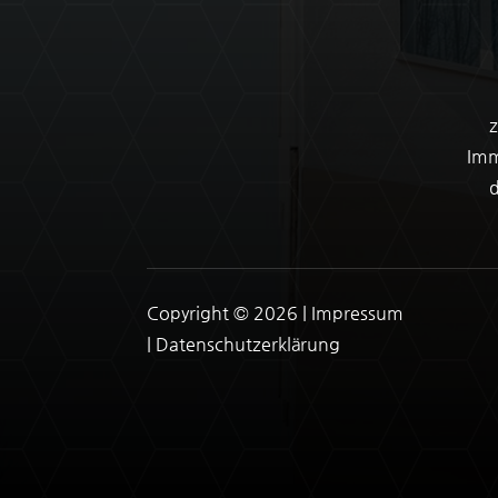
z
Imm
d
Copyright © 2026 |
Impressum
|
Datenschutzerklärung