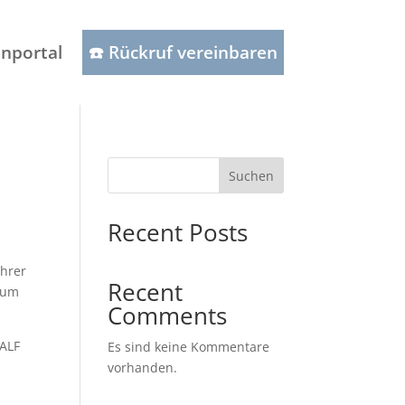
nportal
☎️ Rückruf vereinbaren
Suchen
Recent Posts
ihrer
Recent
h um
Comments
 ALF
Es sind keine Kommentare
vorhanden.