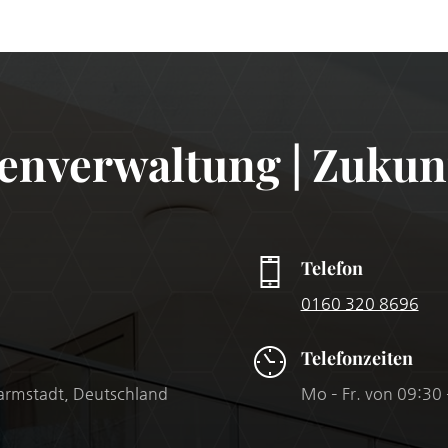
enverwaltung | Zukunf
Telefon
0160 320 8696
Telefonzeiten
armstadt, Deutschland
Mo – Fr. von 09:30 