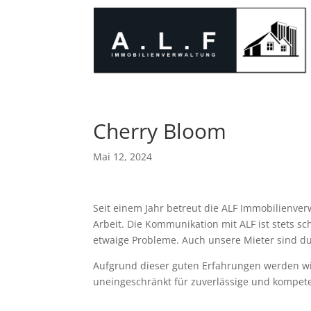
Cherry Bloom
Mai 12, 2024
Seit einem Jahr betreut die ALF Immobilienve
Arbeit. Die Kommunikation mit ALF ist stets s
etwaige Probleme. Auch unsere Mieter sind d
Aufgrund dieser guten Erfahrungen werden wi
uneingeschränkt für zuverlässige und kompet