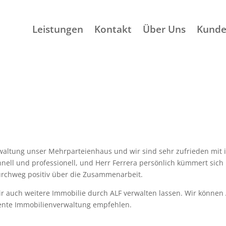
Leistungen
Kontakt
Über Uns
Kunde
rwaltung unser Mehrparteienhaus und wir sind sehr zufrieden mit 
chnell und professionell, und Herr Ferrera persönlich kümmert sic
urchweg positiv über die Zusammenarbeit.
r auch weitere Immobilie durch ALF verwalten lassen. Wir können
ente Immobilienverwaltung empfehlen.