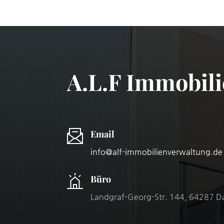
A.L.F Immobili
Email
info@alf-immobilienverwaltung.de
Büro
Landgraf-Georg-Str. 144, 64287 D