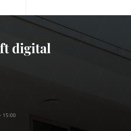
t digital
– 15:00